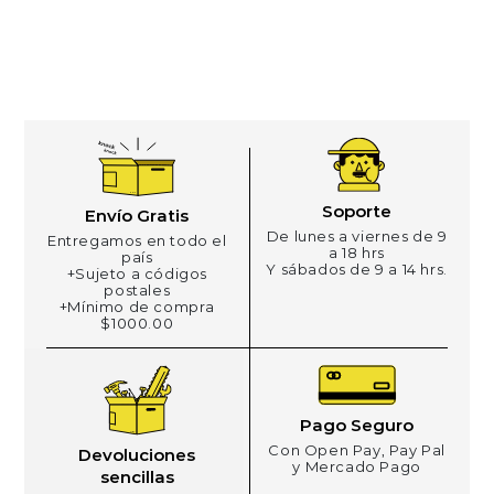
Soporte
Envío Gratis
De lunes a viernes de 9
Entregamos en todo el
a 18 hrs
país
Y sábados de 9 a 14 hrs.
+Sujeto a códigos
postales
+Mínimo de compra
$1000.00
Pago Seguro
Con Open Pay, Pay Pal
Devoluciones
y Mercado Pago
sencillas