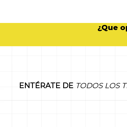
¿Que o
ENTÉRATE DE
TODOS LOS T