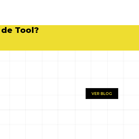
 de Tool?
VER BLOG