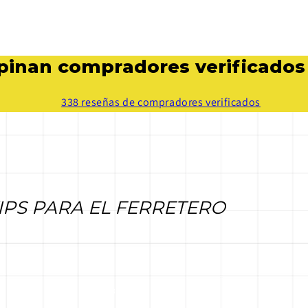
pinan compradores verificados
338 reseñas de compradores verificados
IPS PARA EL FERRETERO
11.08.25